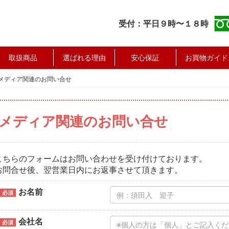
受付：平日９時〜１８時
取扱商品
選ばれる理由
安心保証
お買物ガイド
メディア関連のお問い合せ
メディア関連のお問い合せ
こちらのフォームはお問い合わせを受け付けております。
お問合せ後、翌営業日内にお返事させて頂きます。
お名前
必須
会社名
必須