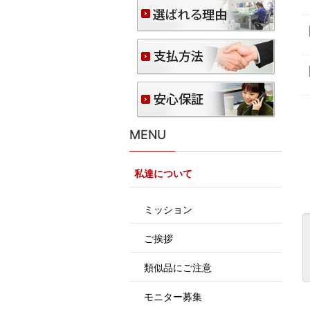
MENU
私達について
ミッション
ご挨拶
類似品にご注意
モニター募集