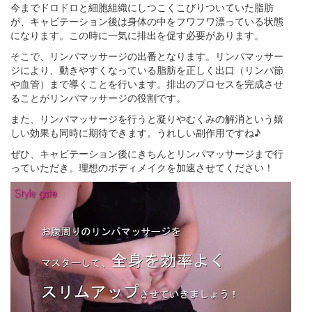
今までドロドロと細胞組織にしつこくこびりついていた脂肪
が、キャビテーション後は身体の中をフワフワ漂っている状態
になります。この時に一気に排出を促す必要があります。
そこで、リンパマッサージの出番となります。リンパマッサー
ジにより、動きやすくなっている脂肪を正しく出口（リンパ節
や血管）まで導くことを行います。排出のプロセスを完成させ
ることがリンパマッサージの役割です。
また、リンパマッサージを行うと凝りやむくみの解消という嬉
しい効果も同時に期待できます。うれしい副作用ですね♪
ぜひ、キャビテーション後にきちんとリンパマッサージまで行
っていただき。理想のボディメイクを加速させてください！