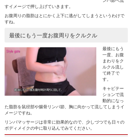
ンパ節へ流
すイメージで押し上げていきます。
お腹周りの脂肪はとにかく上下に逃がしてしまうというわけで
すね。
最後にもう一度お腹周りをクルクル
最後にもう
一度、お腹
まわりをク
ルクル流し
て終了で
す。
キャビテー
ションで流
動的になっ
た脂肪を鼠径部や腸骨リンパ節、胸に向かって流してしまうイ
メージですね。
リンパマッサージは非常に効果的なので、少しづつでも日々の
ボディメイクの中に取り込んでみてください。