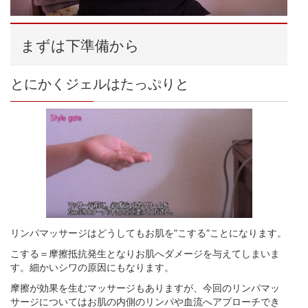
まずは下準備から
とにかくジェルはたっぷりと
リンパマッサージはどうしてもお肌を”こする”ことになります。
こする＝摩擦抵抗発生となりお肌へダメージを与えてしまいま
す。細かいシワの原因にもなります。
摩擦が効果を生むマッサージもありますが、今回のリンパマッ
サージについてはお肌の内側のリンパや血流へアプローチでき