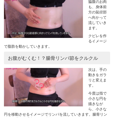
脇腹のお肉
も、身体前
方の鼠径部
へ向かって
流していき
ます。
クビレを作
るイメージ
で脂肪を動かしていきます。
お腹がむくむ！？腸骨リンパ節をクルクル
次は、手の
動きをガラ
リと変えま
す。
今度は指で
小さな円を
描きなが
ら、小さな
円を移動させるイメージでリンパを流していきます。腸骨リン