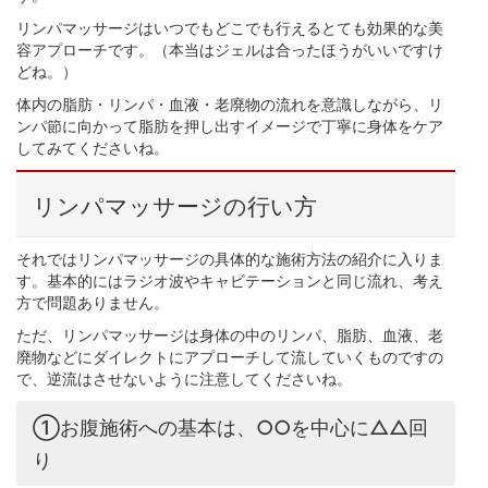
リンパマッサージはいつでもどこでも行えるとても効果的な美
容アプローチです。（本当はジェルは合ったほうがいいですけ
どね。）
体内の脂肪・リンパ・血液・老廃物の流れを意識しながら、リ
ンパ節に向かって脂肪を押し出すイメージで丁寧に身体をケア
してみてくださいね。
リンパマッサージの行い方
それではリンパマッサージの具体的な施術方法の紹介に入りま
す。基本的にはラジオ波やキャビテーションと同じ流れ、考え
方で問題ありません。
ただ、リンパマッサージは身体の中のリンパ、脂肪、血液、老
廃物などにダイレクトにアプローチして流していくものですの
で、逆流はさせないように注意してくださいね。
①お腹施術への基本は、○○を中心に△△回
り