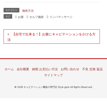
カテゴリー
施術方法
タグ
お腹
セルフ施術
リンパマッサージ
【自宅で出来る！】お腹にキャビテーションをかける方
法
ホーム
会社概要
納期 お支払い方法
お問い合わせ
不良 交換 返品
サイトマップ
© 2026 キャビテーション機器の専門店 Style gate All Rights Reserved.