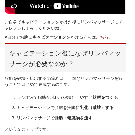
ご自身でキャビテーションをかけた後にリンパマッサージにチ
ャレンジしてみてくださいね。
※自分でお腹に
キャビテーション
をかける方法は
こちら
。
キャビテーション後になぜリンパマッ
サージが必要なのか？
脂肪を破壊・排出するの流れは、丁寧なリンパマッサージを行
うことではじめて完成するのです。
ラジオ波で脂肪が乳化（破壊）しやすい
状態をつくる
キャビテーションで脂肪を実際に
乳化（破壊）する
リンパマッサージで
脂肪・老廃物を流す
という３ステップです。